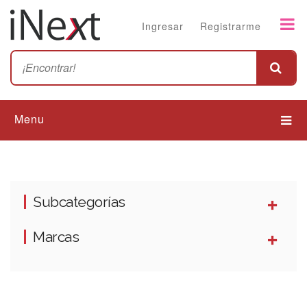
Ingresar
Registrarme
Menu
Subcategorías
Marcas