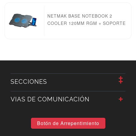
NETMAK BASE NOTEBOOK 2
COOLER 120MM RGM + SOPORTE
SECCIONES
VIAS DE COMUNICACIÓN
Botón de Arrepentimiento