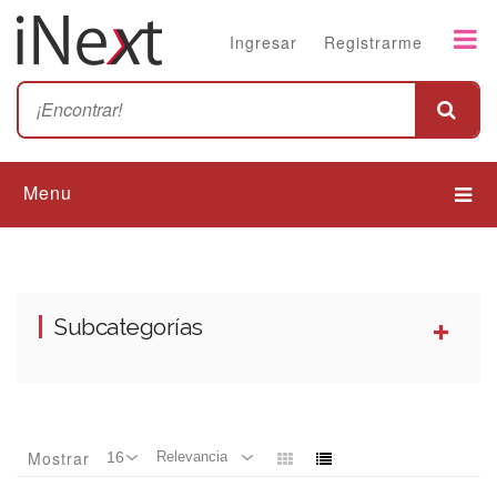
Ingresar
Registrarme
Menu
Subcategorías
Mostrar