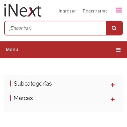
Ingresar
Registrarme
Menu
Subcategorías
Marcas